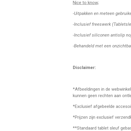
Nice to know;
-Uitpakken en meteen gebruik
-Inclusief freeswerk (Tabletsl
-Inclusief siliconen antislip
-Behandeld met een onzichtba
Disclaimer:
*Afbeeldingen in de webwinkel 
kunnen geen rechten aan ontl
*Exclusief afgebeelde accesoi
*Prijzen zijn exclusief verzen
**Standaard tablet sleuf geba