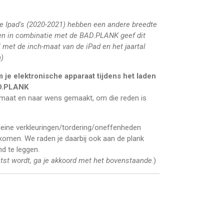
e Ipad's (2020-2021) hebben een andere breedte
ken in combinatie met de BAD.PLANK geef dit
 met de inch-maat van de iPad en het jaartal
n)
 je elektronische apparaat tijdens het laden
AD.PLANK
aat en naar wens gemaakt, om die reden is
kleine verkleuringen/tordering/oneffenheden
rkomen. We raden je daarbij ook aan de plank
d te leggen.
tst wordt, ga je akkoord met het bovenstaande
.)