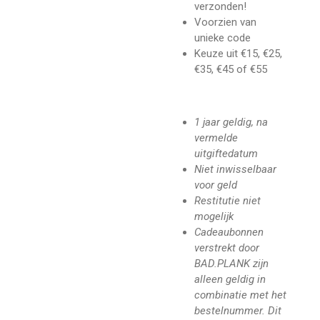
verzonden!
Voorzien van
unieke code
Keuze uit €15, €25,
€35, €45 of €55
1 jaar geldig, na
vermelde
uitgiftedatum
Niet inwisselbaar
voor geld
Restitutie niet
mogelijk
Cadeaubonnen
verstrekt door
BAD.PLANK zijn
alleen geldig in
combinatie met het
bestelnummer. Dit