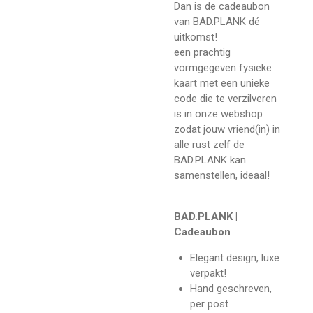
Dan is de cadeaubon
van BAD.PLANK dé
uitkomst!
een prachtig
vormgegeven fysieke
kaart met een unieke
code die te verzilveren
is in onze webshop
zodat jouw vriend(in) in
alle rust zelf de
BAD.PLANK kan
samenstellen, ideaal!
BAD.PLANK |
Cadeaubon
Elegant design, luxe
verpakt!
Hand geschreven,
per post