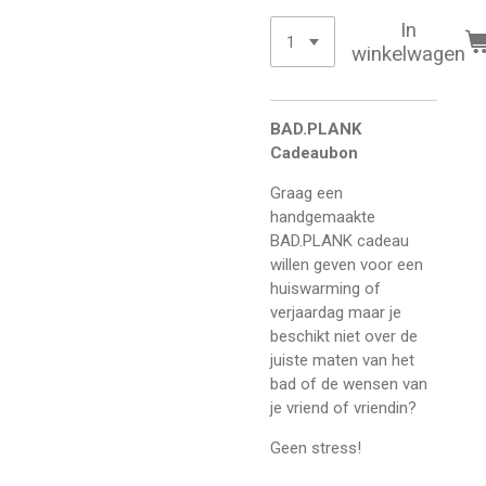
In
winkelwagen
BAD.PLANK
Cadeaubon
Graag een
handgemaakte
BAD.PLANK cadeau
willen geven voor een
huiswarming of
verjaardag maar je
beschikt niet over de
juiste maten van het
bad of de wensen van
je vriend of vriendin?
Geen stress!